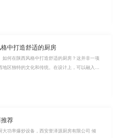
风格中打造舒适的厨房
。如何在陕西风格中打造舒适的厨房？这并非一项
西地区独特的文化和传统。在设计上，可以融入当
商推荐
厨大功率爆炒设备，西安誉泽源厨房有限公司 倾