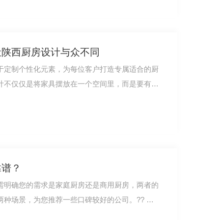
让陕西厨房设计与众不同
于定制个性化元素，为每位客户打造专属适合的厨
计不仅仅是将家具摆放在一个空间里，而是要有其
靠谱？
需明确您的需求是家庭厨房还是商用厨房，两者的
种场景，为您推荐一些口碑较好的公司。?? 家