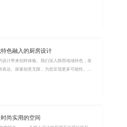
域特色融入的厨房设计
的设计带来别样体验。我们深入陕西地域特色，发
特表达。探索创意无限，为您呈现更多可能性。陕
造时尚实用的空间