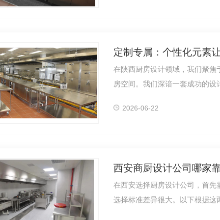
定制专属：个性化元素
在陕西厨房设计领域，我们聚焦
房空间。我们深谙一套成功的设
独特之处…
2026-06-22
西安商厨设计公司哪家
在西安选择厨房设计公司，首先
选择标准差异很大。以下根据这两
庭厨房…