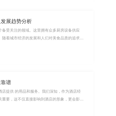
及发展趋势分析
个备受关注的领域。这里拥有众多厨房设备供应
。随着城市经济的发展和人们对美食品质的追求不
山东银鹰商用全自动和面机 HWT12.5/25/50/75公斤全自动合面机商用揉面机 HWY75面斗钢 25L
谁靠谱
酒店提供 的用品和服务。我们深知，作为酒店经
关重要，这不仅直接影响到酒店的形象，更会影响