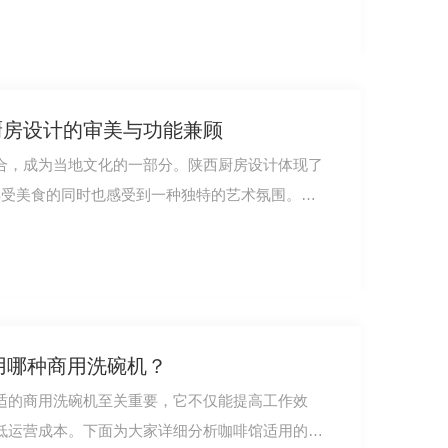
厨房设计的审美与功能兼顾
合，成为当地文化的一部分。陕西厨房设计体现了
享受美食的同时也感受到一种独特的艺术氛围。陕
合用哪种商用洗碗机？
适的商用洗碗机至关重要，它不仅能提高工作效
低运营成本。下面为大家详细分析咖啡馆适用的商