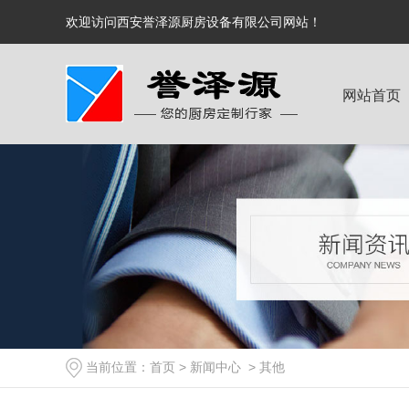
欢迎访问西安誉泽源厨房设备有限公司网站！
网站首页
当前位置：
首页
>
新闻中心
>
其他