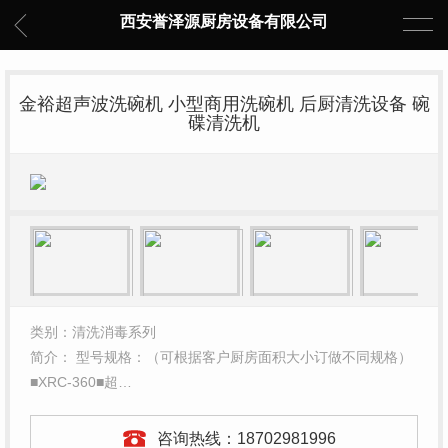
西安誉泽源厨房设备有限公司
金裕超声波洗碗机 小型商用洗碗机 后厨清洗设备 碗
碟清洗机
类别：清洗消毒系列
简介： 型号规格：（可根据客户厨房面积大小订做不同规格）
■XRC-360■超…
咨询热线：
18702981996