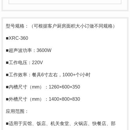
型号规格：（可根据客户厨房面积大小订做不同规格）
■XRC-360
■超声波功率：3600W
■工作电压：220V
■工作效率：餐具6寸左右，1000+个/小时
■内槽尺寸（mm）：1260×600×350
■外槽尺寸（mm）：1400×800×830
应用范围：
■适用于宾馆、饭店、机关食堂、火锅店、快餐店、部