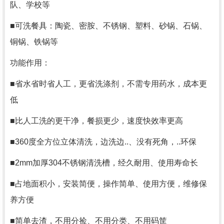
队、学校等
■可洗餐具：陶瓷、密胺、不锈钢、塑料、砂锅、石锅、
铜锅、铁锅等
功能作用：
■省水省时省人工，更省洗涤剂，不需专用药水，成本更
低
■比人工洗的更干净，餐损更少，速度快效率更高
■360度全方位立体清洗，边洗边..、没有死角，..环保
■2mm加厚304不锈钢清洗槽，经久耐用、使用寿命长
■占地面积小，安装简便，操作简单、使用方便，维修保
养方便
■简单去渣，不用分捡、不用分类、不用码筐