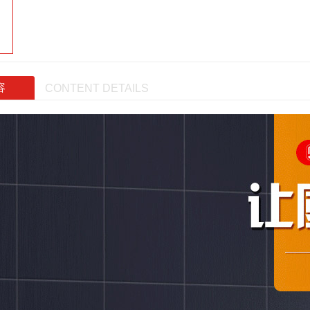
容
CONTENT DETAILS