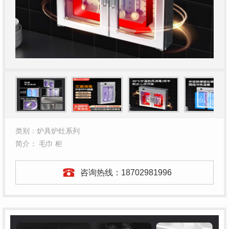
类别：炉具炉灶系列
简介： 毛巾 柜
咨询热线：
18702981996