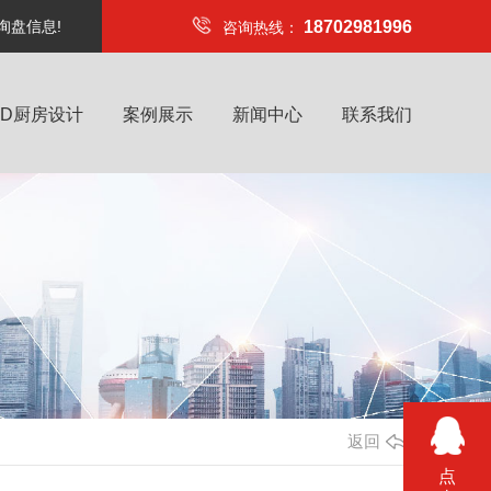
询盘信息!
18702981996
咨询热线：
4D厨房设计
案例展示
新闻中心
联系我们
返回
点