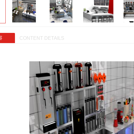
容
CONTENT DETAILS