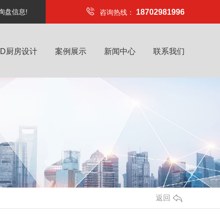
询盘信息!
18702981996
咨询热线：
4D厨房设计
案例展示
新闻中心
联系我们
返回