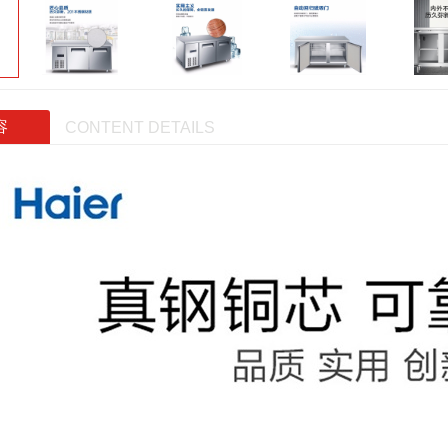
容
CONTENT DETAILS