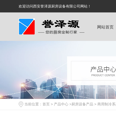
欢迎访问西安誉泽源厨房设备有限公司网站！
网站首页
当前位置：
首页
>
产品中心
>
厨房设备产品
>
商用制冷系