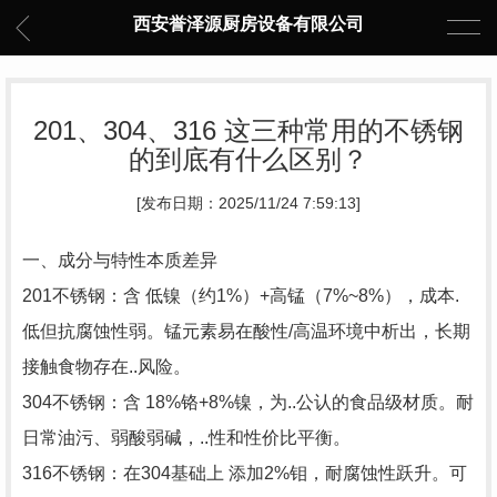
西安誉泽源厨房设备有限公司
201、304、316 这三种常用的不锈钢
的到底有什么区别？
[发布日期：2025/11/24 7:59:13]
一、成分与特性本质差异
201不锈钢：含 低镍（约1%）+高锰（7%~8%），成本.
低但抗腐蚀性弱。锰元素易在酸性/高温环境中析出，长期
接触食物存在..风险。
304不锈钢：含 18%铬+8%镍，为..公认的食品级材质。耐
日常油污、弱酸弱碱，..性和性价比平衡。
316不锈钢：在304基础上 添加2%钼，耐腐蚀性跃升。可