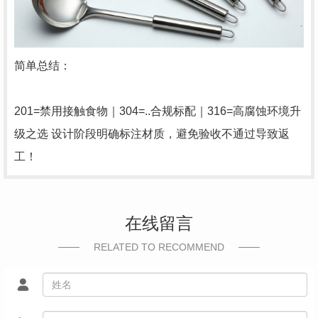
简单总结：
201=禁用接触食物｜304=..合规标配｜316=高腐蚀环境升
级之选 设计阶段明确标注材质，避免验收不通过导致返
工！
在线留言
RELATED TO RECOMMEND