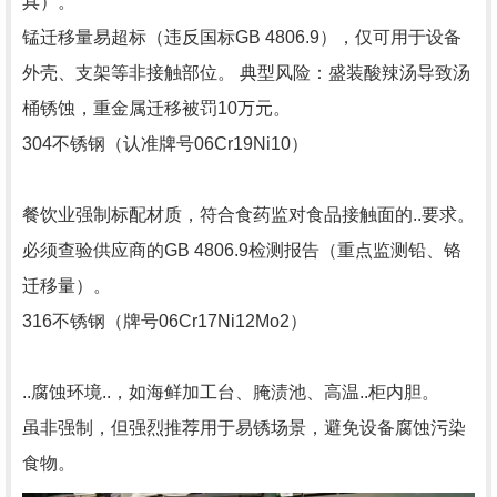
具）。
锰迁移量易超标（违反国标GB 4806.9），仅可用于设备
外壳、支架等非接触部位。 典型风险：盛装酸辣汤导致汤
桶锈蚀，重金属迁移被罚10万元。
304不锈钢（认准牌号06Cr19Ni10）
餐饮业强制标配材质，符合食药监对食品接触面的..要求。
必须查验供应商的GB 4806.9检测报告（重点监测铅、铬
迁移量）。
316不锈钢（牌号06Cr17Ni12Mo2）
..腐蚀环境..，如海鲜加工台、腌渍池、高温..柜内胆。
虽非强制，但强烈推荐用于易锈场景，避免设备腐蚀污染
食物。