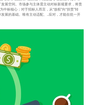
了发展空间。市场参与主体需主动对标新规要求，将责
中标核心；对于招标人而言，从“放权”向“担责”转
发展的基础。唯有主动适配、..应对，才能在统一开