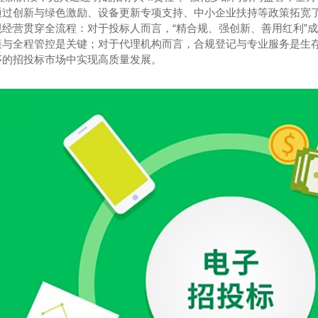
通过创新与绿色激励、设备更新专项支持、中小企业扶持等政策拓宽
经营贯穿全流程：对于投标人而言，“精合规、强创新、善用红利”成为
策与全程管控是关键；对于代理机构而言，合规登记与专业服务是生存
序的招投标市场中实现高质量发展。