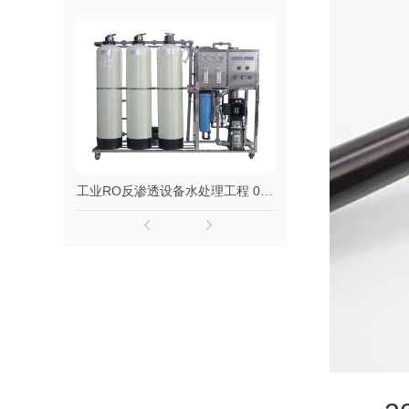
工业RO反渗透设备水处理工程 0.5吨1吨2吨纯水设备去离子水大型净水器定制