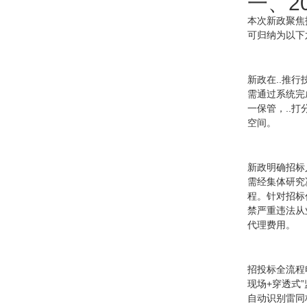
一、2
本次新政聚焦
可归纳为以下
新政在..推
需通过系统完
一保管，..
空间。
新政明确招标
需经集体研究
程。针对招标
禁严重违法从
代理费用。
招投标全流程
现场+穿透式
自动识别雷同