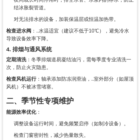
结冰胀裂管道。
对无法排水的设备，加装保温层或恒温加热带。
检查进水阀
：..水温适宜（建议不低于10℃），避免冷水
导致设备效率下降。
4. 排烟与通风系统
定期清洗
：冬季排烟道易凝结油污，需每季度专业清洗一
次，防止火灾隐患。
检查风机运行
：轴承添加防冻润滑油，..室外部分（如屋顶
风机）不被冰雪堵塞。
二、季节性专项维护
能源效率优化
：
调整设备运行时间，避免频繁启停（如制冷设备）。
检查门窗密封性，减少热量散失。