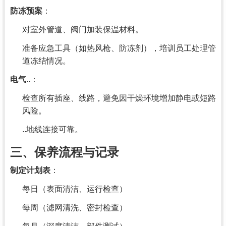
防冻预案
：
对室外管道、阀门加装保温材料。
准备应急工具（如热风枪、防冻剂），培训员工处理管
道冻结情况。
电气..
：
检查所有插座、线路，避免因干燥环境增加静电或短路
风险。
..地线连接可靠。
三、保养流程与记录
制定计划表
：
每日（表面清洁、运行检查）
每周（滤网清洗、密封检查）