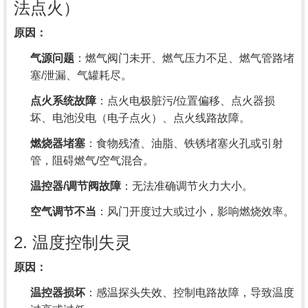
法点火）
原因：
气源问题
：燃气阀门未开、燃气压力不足、燃气管路堵
塞/泄漏、气罐耗尽。
点火系统故障
：点火电极脏污/位置偏移、点火器损
坏、电池没电（电子点火）、点火线路故障。
燃烧器堵塞
：食物残渣、油脂、铁锈堵塞火孔或引射
管，阻碍燃气/空气混合。
温控器/调节阀故障
：无法准确调节火力大小。
空气调节不当
：风门开度过大或过小，影响燃烧效率。
2. 温度控制失灵
原因：
温控器损坏
：感温探头失效、控制电路故障，导致温度