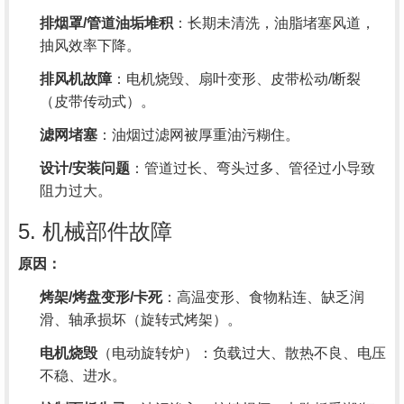
排烟罩/管道油垢堆积
：长期未清洗，油脂堵塞风道，
抽风效率下降。
排风机故障
：电机烧毁、扇叶变形、皮带松动/断裂
（皮带传动式）。
滤网堵塞
：油烟过滤网被厚重油污糊住。
设计/安装问题
：管道过长、弯头过多、管径过小导致
阻力过大。
5. 机械部件故障
原因：
烤架/烤盘变形/卡死
：高温变形、食物粘连、缺乏润
滑、轴承损坏（旋转式烤架）。
电机烧毁
（电动旋转炉）：负载过大、散热不良、电压
不稳、进水。