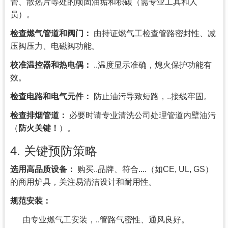
管、散热片等处的顽固油垢和积碳（需专业工具和人
员）。
检查燃气管道和阀门：
由持证燃气工检查管路密封性、减
压阀压力、电磁阀功能。
校准温控器和热电偶：
..温度显示准确，熄火保护功能有
效。
检查电路和电气元件：
防止油污导致短路，..接线牢固。
检查排烟管道：
必要时请专业清洗公司处理管道内壁油污
（
防火关键！
）。
4. 关键预防策略
选用高品质设备：
购买..品牌、符合....（如CE, UL, GS）
的商用炉具，关注易清洁设计和耐用性。
规范安装：
由专业燃气工安装，..管路气密性、通风良好。