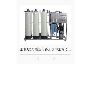
工业RO反渗透设备水处理工程 0.5吨1吨2吨纯水设备去离子水大型净水器定制