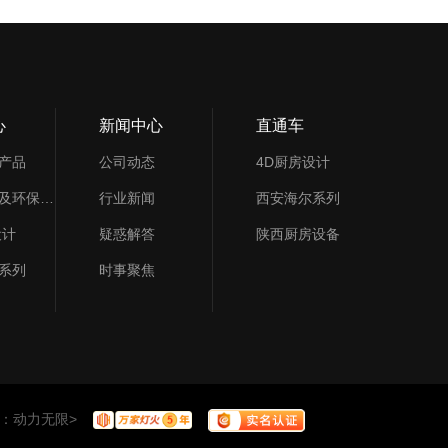
心
新闻中心
直通车
产品
公司动态
4D厨房设计
通风排烟及环保设备
行业新闻
西安海尔系列
设计
疑惑解答
陕西厨房设备
系列
时事聚焦
：
动力无限
>