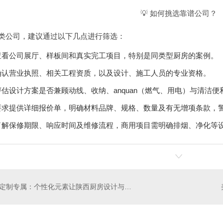
💡 如何挑选靠谱公司？
类公司，建议通过以下几点进行筛选：
查看公司展厅、样板间和真实完工项目，特别是同类型厨房的案例。
确认营业执照、相关工程资质，以及设计、施工人员的专业资格。
评估设计方案是否兼顾动线、收纳、anquan（燃气、用电）与清洁
要求提供详细报价单，明确材料品牌、规格、数量及有无增项条款，
了解保修期限、响应时间及维修流程，商用项目需明确排烟、净化等
定制专属：个性化元素让陕西厨房设计与众不同