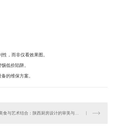
便利性，而非仅看效果图。
警惕低价陷阱。
设备的维保方案。
美食与艺术结合：陕西厨房设计的审美与功能兼顾