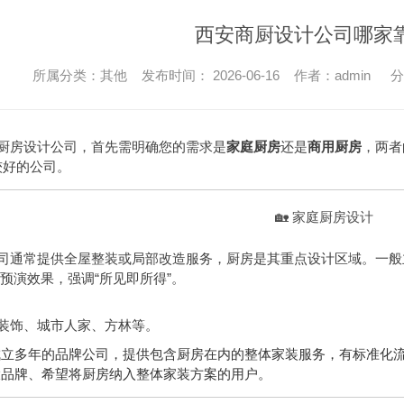
西安商厨设计公司哪家
所属分类：其他 发布时间： 2026-06-16 作者：admin
分
厨房设计公司，首先需明确您的需求是
家庭厨房
还是
商用厨房
，两者
较好的公司。
🏡 家庭厨房设计
司通常提供全屋整装或局部改造服务，厨房是其重点设计区域。一般
技术预演效果，强调“所见即所得”。
装饰、城市人家、方林等。
成立多年的品牌公司，提供包含厨房在内的整体家装服务，有标准化
大品牌、希望将厨房纳入整体家装方案的用户。