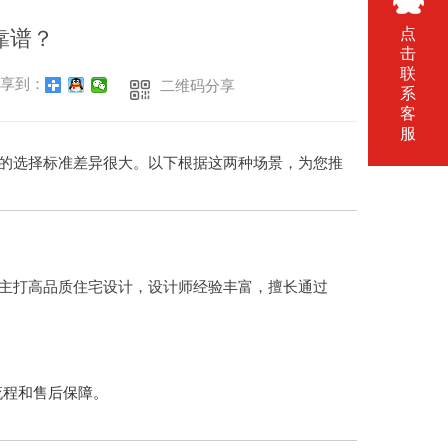
点
靠谱？
击
联
享到：
二维码分享
系
客
服
的选择标准差异很大。以下根据这两种场景，为您推
主打高品质住宅设计，设计师经验丰富，擅长通过
流程和售后保障。