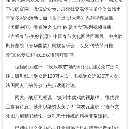
中心的官网、微信公众号、海外社交媒体等多个平台推出
丰富多彩的活动，如《赏非遗·过大年》系列视频展播、
《美丽中国》微春晚之“知年俗·赏美食”系列视频展播、
《吉祥春节·美好祝愿》中国春节文化图片回顾展、中央歌
剧舞剧院《春华国韵》民族音乐会，以及“传统节日推
介”文化专栏和“线上双语猜灯谜”等。
据组织方统计，“欢乐春节”活动引起法国民众广泛关
注，吸引线上受众近120万人次，电视受众近920万人次。
法国网友们纷纷参与热点话题讨论。
网友弗朗斯瓦兹说：“扬州木偶戏的视频很 、很优雅
且富有诗意。苏州织染绣太美了！”网友瓦里说：“春节文
化图片展精彩绝伦。这种忠于传统的精神非常难得。”
巴黎中国文化中心主任佘明远近日在接受记者采访时